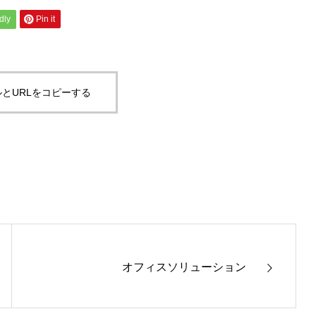
dly
Pin it
とURLをコピーする
オフィスソリューション