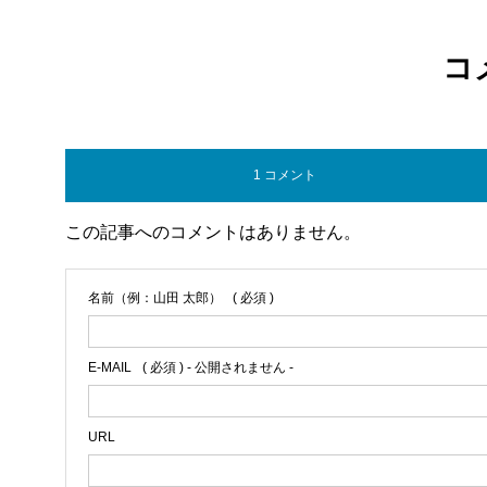
コ
1 コメント
この記事へのコメントはありません。
名前（例：山田 太郎）
( 必須 )
E-MAIL
( 必須 ) - 公開されません -
URL